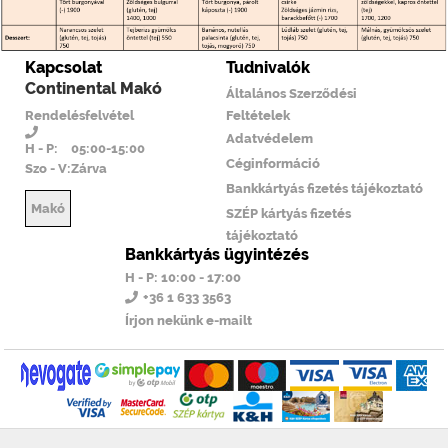
Kapcsolat
Tudnivalók
Continental Makó
Általános Szerződési
Rendelésfelvétel
Feltételek
Adatvédelem
H - P:
05:00-15:00
Céginformáció
Szo - V:
Zárva
Bankkártyás fizetés tájékoztató
Makó
SZÉP kártyás fizetés
tájékoztató
Bankkártyás ügyintézés
H - P: 10:00 - 17:00
+36 1 633 3563
Írjon nekünk e-mailt